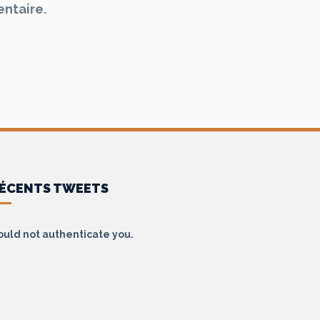
ntaire.
ÉCENTS TWEETS
ould not authenticate you.