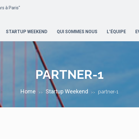
s à Paris"
STARTUP WEEKEND
QUI SOMMES NOUS
L’ÉQUIPE
E
PARTNER-1
Home
Startup Weekend
partner-1
>>
>>