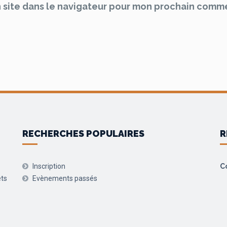
 site dans le navigateur pour mon prochain comme
RECHERCHES POPULAIRES
R
Inscription
C
ets
Evènements passés