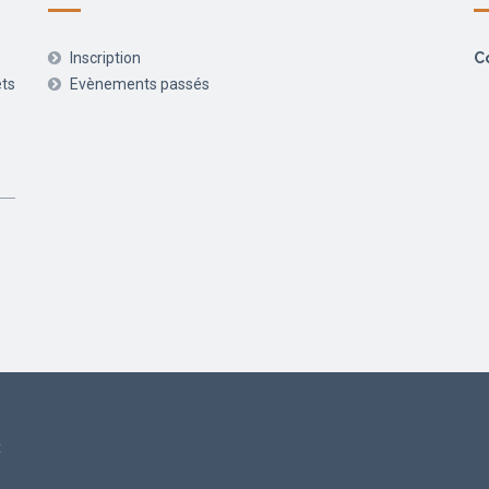
Inscription
C
ets
Evènements passés
t