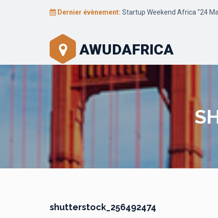
Dernier évènement:
Startup Weekend Africa "24 Mar
AWUDAFRICA
S
shutterstock_256492474