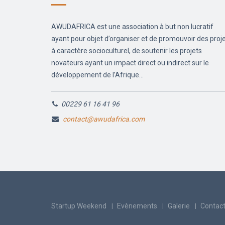
AWUDAFRICA est une association à but non lucratif
ayant pour objet d’organiser et de promouvoir des proj
à caractère socioculturel, de soutenir les projets
novateurs ayant un impact direct ou indirect sur le
développement de l’Afrique...
00229 61 16 41 96
contact@awudafrica.com
Startup Weekend
Evènements
Galerie
Contac