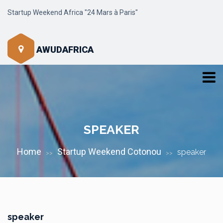
Startup Weekend Africa "24 Mars à Paris"
AWUDAFRICA
SPEAKER
Home
Startup Weekend Cotonou
speaker
>>
>>
speaker