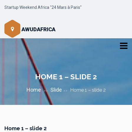
Startup Weekend Africa "24 Mars à Paris"
AWUDAFRICA
HOME 1 – SLIDE 2
Home
Slide
Home 1 – slide 2
>>
>>
Home 1 – slide 2